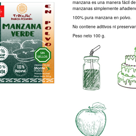
manzana es una manera fácil de c
manzanas simplemente añadiendo
100% pura manzana en polvo.
No contiene aditivos ni preservan
Peso neto 100 g.