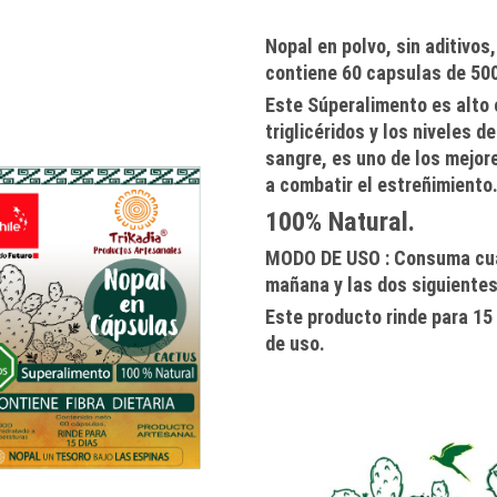
Nopal en polvo, sin aditivo
contiene 60 capsulas de 50
Este Súperalimento es alto en
triglicéridos y los niveles d
sangre, es uno de los mejor
a combatir el estreñimiento
100% Natural.
MODO DE USO
: Consuma cu
mañana y las
dos siguiente
Este producto rinde para 1
de uso.