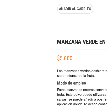
AÑADIR AL CARRITO
MANZANA VERDE EN
$
5.000
Las manzanas verdes deshidratad
sabor intenso de la fruta.
Modo de empleo
Estas manzanas enteras converti
fruta. Este polvo puede utilizars
salsas, se puede añadir a postre
aplicación donde se desee conseg