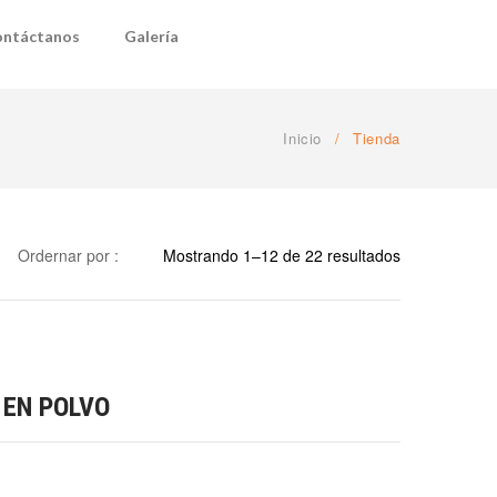
ntáctanos
Galería
Inicio
/
Tienda
Ordernar por :
Mostrando 1–12 de 22 resultados
 EN POLVO