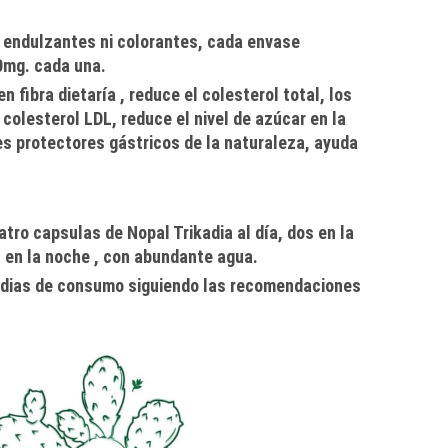
s, endulzantes ni colorantes, cada envase
0mg. cada una.
 fibra dietaría , reduce el colesterol total, los
e colesterol LDL, reduce el nivel de azúcar en la
es protectores gástricos de la naturaleza, ayuda
.
atro capsulas de
Nopal Trikadia al día, dos en la
s en la noche , con abundante
agua.
5 dias de consumo siguiendo las recomendaciones