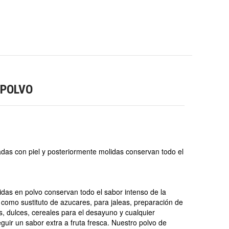
 POLVO
as con piel y posteriormente molidas conservan todo el
das en polvo conservan todo el sabor intenso de la
e como sustituto de azucares, para jaleas, preparación de
s, dulces, cereales para el desayuno y cualquier
uir un sabor extra a fruta fresca. Nuestro polvo de