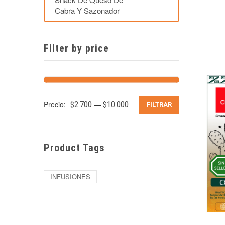
Cabra Y Sazonador
Filter by price
Precio:
—
$2.700
$10.000
FILTRAR
Product Tags
INFUSIONES