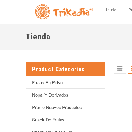
Inicio
P
Tienda
Product Categories
Frutas En Polvo
Nopal Y Derivados
Pronto Nuevos Productos
Snack De Frutas
Snack De Queso De