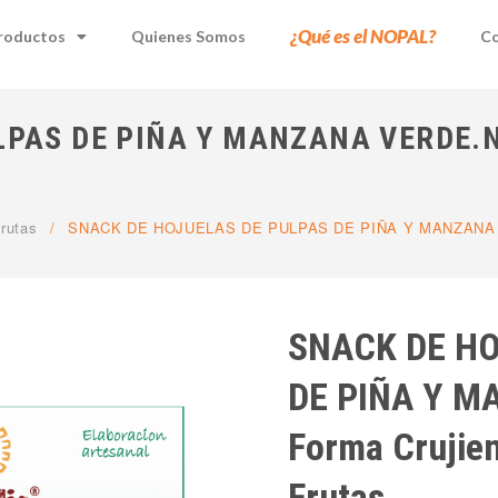
¿Qué es el NOPAL?
roductos
Quienes Somos
Co
PAS DE PIÑA Y MANZANA VERDE.Nue
rutas
/
SNACK DE HOJUELAS DE PULPAS DE PIÑA Y MANZANA VERD
SNACK DE HO
DE PIÑA Y M
Forma Crujien
Frutas.