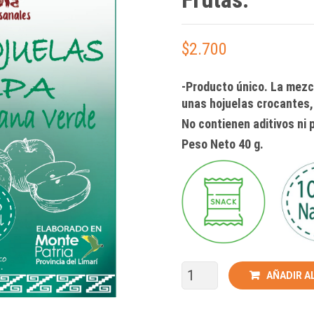
$
2.700
-Producto único. La mezc
unas hojuelas crocantes,
No contienen aditivos ni
Peso Neto 40 g.
AÑADIR A