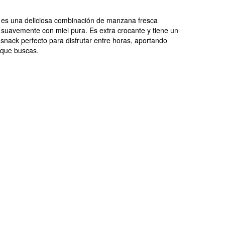
es una deliciosa combinación de manzana fresca
a suavemente con miel pura. Es extra crocante y tiene un
 snack perfecto para disfrutar entre horas, aportando
l que buscas.