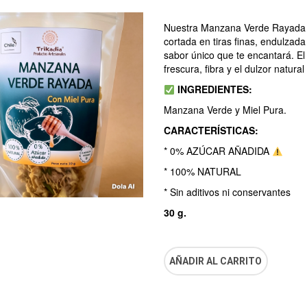
Nuestra Manzana Verde Rayada 
cortada en tiras finas, endulzad
sabor único que te encantará. El
frescura, fibra y el dulzor natura
INGREDIENTES:
Manzana Verde y Miel Pura.
CARACTERÍSTICAS:
* 0% AZÚCAR AÑADIDA
* 100% NATURAL
* Sin aditivos ni conservantes
30 g.
AÑADIR AL CARRITO