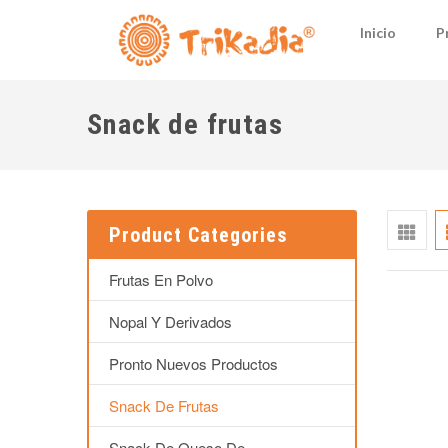
Inicio
P
Snack de frutas
Product Categories
Frutas En Polvo
Nopal Y Derivados
Pronto Nuevos Productos
Snack De Frutas
Snack De Queso De