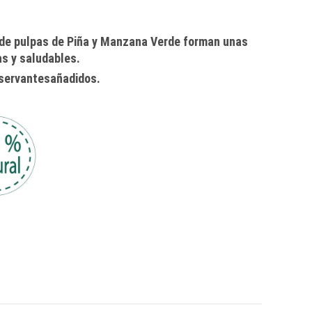
 de pulpas de Piña y Manzana Verde forman unas
s y saludables.
eservantesañadidos.