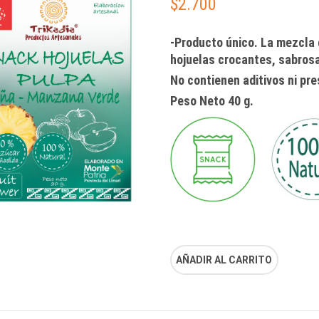
$
2.700
-Producto único. La mezcla
hojuelas crocantes, sabrosa
No contienen aditivos ni pr
Peso Neto 40 g.
AÑADIR AL CARRITO