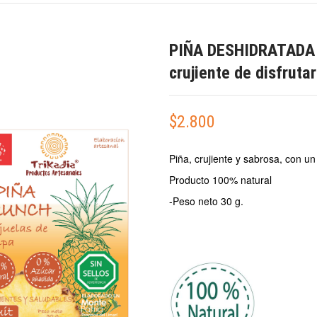
PIÑA DESHIDRATADA
crujiente de disfrutar
$
2.800
Piña, crujiente y sabrosa, con un 
Producto 100% natural
-Peso neto 30 g.