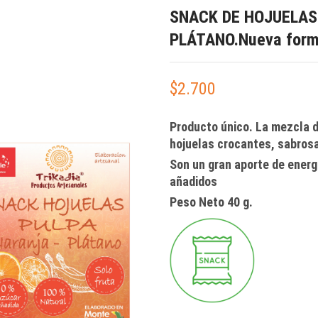
SNACK DE HOJUELAS
PLÁTANO.Nueva forma 
$
2.700
Producto único. La mezcla 
hojuelas crocantes, sabrosa
Son un gran aporte de energ
añadidos
Peso Neto 40 g.