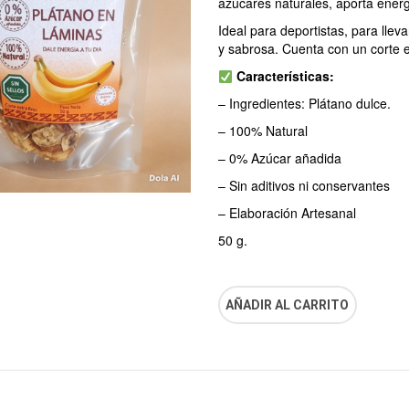
azúcares naturales, aporta energ
Ideal para deportistas, para lle
y sabrosa. Cuenta con un corte ex
Características:
– Ingredientes: Plátano dulce.
– 100% Natural
– 0% Azúcar añadida
– Sin aditivos ni conservantes
– Elaboración Artesanal
50 g.
AÑADIR AL CARRITO