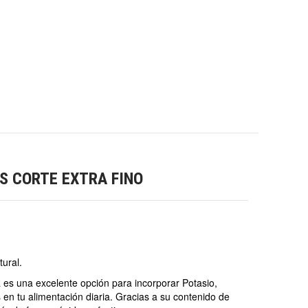
S CORTE EXTRA FINO
tural.
a es una excelente opción para incorporar Potasio,
 en tu alimentación diaria. Gracias a su contenido de