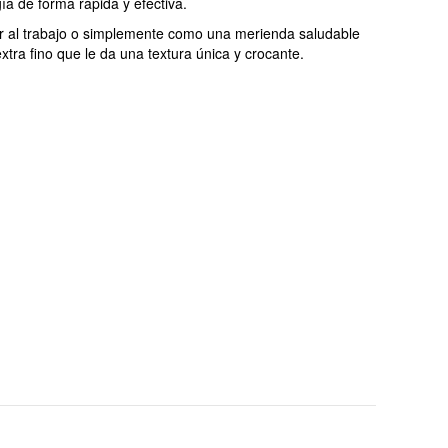
ía de forma rápida y efectiva.
var al trabajo o simplemente como una merienda saludable
tra fino que le da una textura única y crocante.