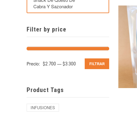
Cabra Y Sazonador
Filter by price
Precio:
—
$2.700
$3.300
FILTRAR
Product Tags
INFUSIONES