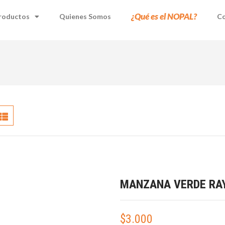
¿Qué es el NOPAL?
roductos
Quienes Somos
Co
MANZANA VERDE RAY
$
3.000