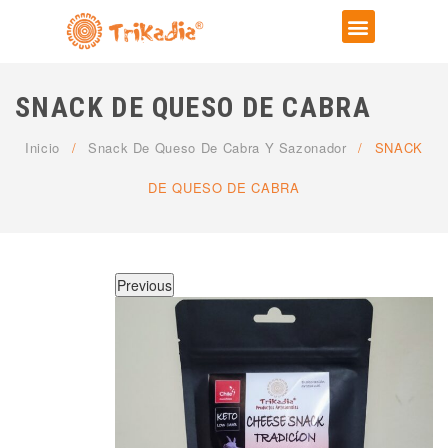
SNACK DE QUESO DE CABRA
Inicio
/
Snack De Queso De Cabra Y Sazonador
/
SNACK
DE QUESO DE CABRA
Previous