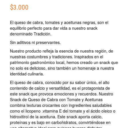
CABRA
$
3.000
CON
MERKÉN
El queso de cabra, tomates y aceitunas negras, son el
equilibrio perfecto para dar vida a nuestro snack
denominado Tradición.
Sin aditivos ni preservantes.
Nuestro producto refleja la esencia de nuestra región, de
nuestras costumbres y tradiciones. Inspirados en el
patrimonio gastronómico local, hemos creado un snack que
no solo es delicioso, sino también un homenaje a nuestra
identidad culinaria.
El queso de cabra, conocido por su sabor único, el alto
contenido de calcio y versatilidad, es el protagonista de
este snack que provoca emociones y recuerdos. Nuestro
Snack de Queso de Cabra con Tomate y Aceitunas
combina texturas crocantes con ingredientes saludables
como el licopeno .vitamina E del tomate y el ácido oleico o
hidroxitirol de la aceituna. Este snack aporta calcio,
proteínas y es bajo en carbohidratos, convirtiéndose en