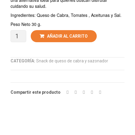
una alternativa ideal para quienes buscan disfrutar
cuidando su salud.
Ingredientes: Queso de Cabra, Tomates , Aceitunas y Sal.
Peso Neto 30 g.
AÑADIR AL CARRITO
CATEGORÍA:
Snack de queso de cabra y sazonador
Compartir este producto