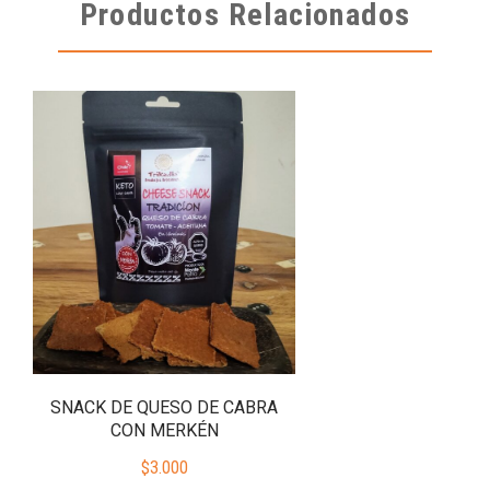
Productos Relacionados
SNACK DE QUESO DE CABRA
CON MERKÉN
$
3.000