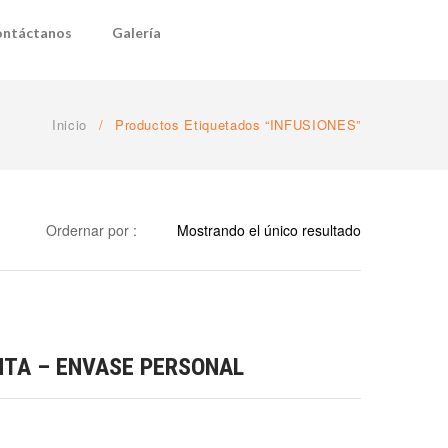
ntáctanos
Galería
Inicio
/
Productos Etiquetados “INFUSIONES”
Ordernar por :
Mostrando el único resultado
NTA – ENVASE PERSONAL