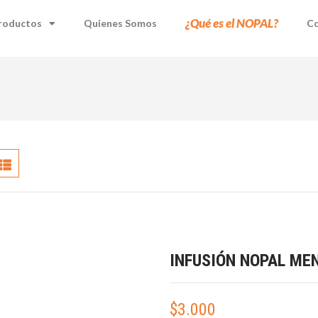
¿Qué es el NOPAL?
roductos
Quienes Somos
Co
INFUSIÓN NOPAL ME
$
3.000