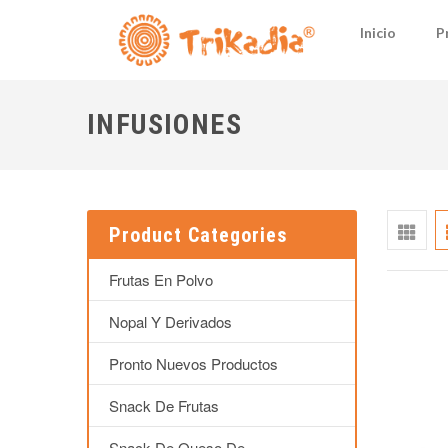
Inicio
P
INFUSIONES
Product Categories
Frutas En Polvo
Nopal Y Derivados
Pronto Nuevos Productos
Snack De Frutas
Snack De Queso De