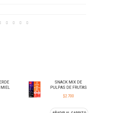
ERDE
SNACK MIX DE
 MIEL
PULPAS DE FRUTAS
$
2.700