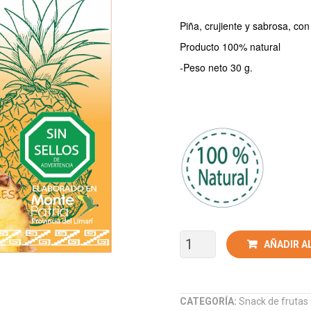
Piña, crujiente y sabrosa, con 
Producto 100% natural
-Peso neto 30 g.
AÑADIR A
CATEGORÍA:
Snack de frutas