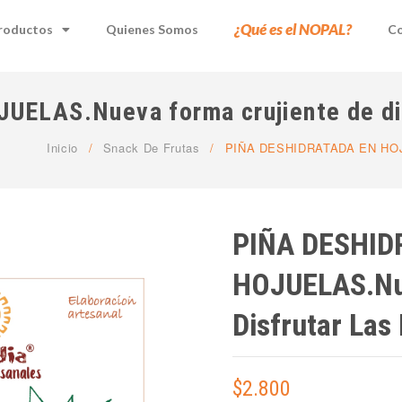
¿Qué es el NOPAL?
roductos
Quienes Somos
Co
LAS.Nueva forma crujiente de disf
Inicio
/
Snack De Frutas
/
PIÑA DESHIDRATADA EN HOJUEL
PIÑA DESHID
HOJUELAS.Nue
Disfrutar Las 
$
2.800