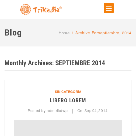
Blog
Home
/
Archive Forseptiembre, 2014
Monthly Archives:
SEPTIEMBRE 2014
SIN CATEGORÍA
LIBERO LOREM
Posted by
admtrikdwp
On
Sep
04,
2014
|