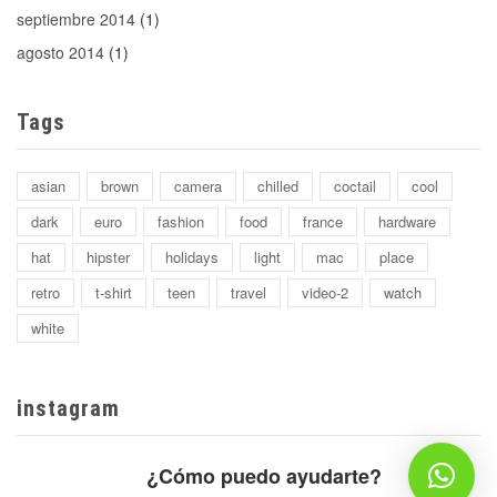
septiembre 2014
(1)
agosto 2014
(1)
Tags
asian
brown
camera
chilled
coctail
cool
dark
euro
fashion
food
france
hardware
hat
hipster
holidays
light
mac
place
retro
t-shirt
teen
travel
video-2
watch
white
instagram
¿Cómo puedo ayudarte?