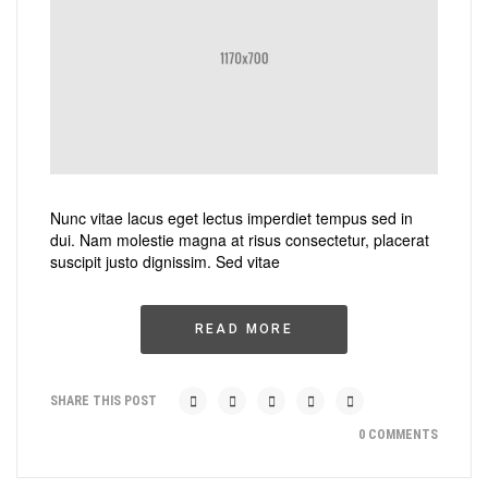
Nunc vitae lacus eget lectus imperdiet tempus sed in
dui. Nam molestie magna at risus consectetur, placerat
suscipit justo dignissim. Sed vitae
READ MORE
SHARE THIS POST
0 COMMENTS