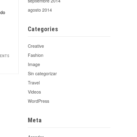
septiembre 2014
agosto 2014
odo
Categories
Creative
Fashion
MENTS
Image
Sin categorizar
Travel
Videos
WordPress
Meta