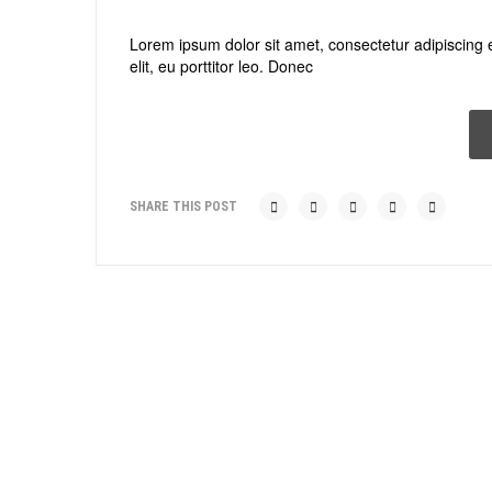
Lorem ipsum dolor sit amet, consectetur adipiscing e
elit, eu porttitor leo. Donec
SHARE THIS POST