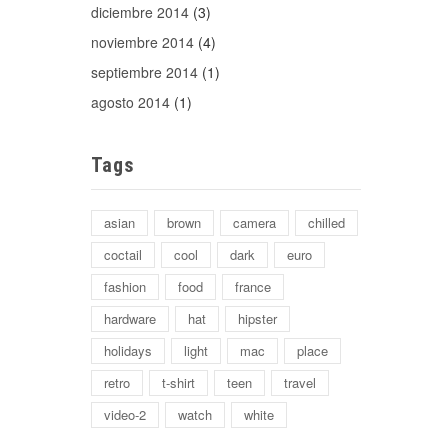
diciembre 2014
(3)
noviembre 2014
(4)
septiembre 2014
(1)
agosto 2014
(1)
Tags
asian
brown
camera
chilled
coctail
cool
dark
euro
fashion
food
france
hardware
hat
hipster
holidays
light
mac
place
retro
t-shirt
teen
travel
video-2
watch
white