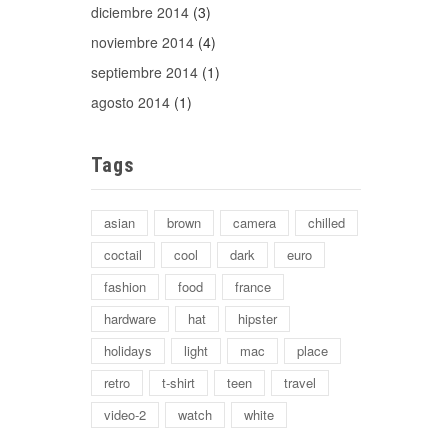
diciembre 2014
(3)
noviembre 2014
(4)
septiembre 2014
(1)
agosto 2014
(1)
Tags
asian
brown
camera
chilled
coctail
cool
dark
euro
fashion
food
france
hardware
hat
hipster
holidays
light
mac
place
retro
t-shirt
teen
travel
video-2
watch
white