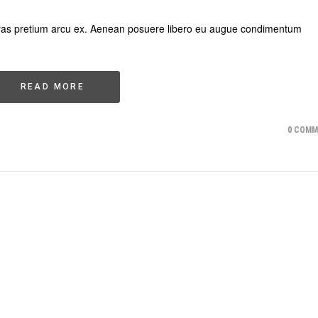
. Cras pretium arcu ex. Aenean posuere libero eu augue condimentum
READ MORE
0 COM