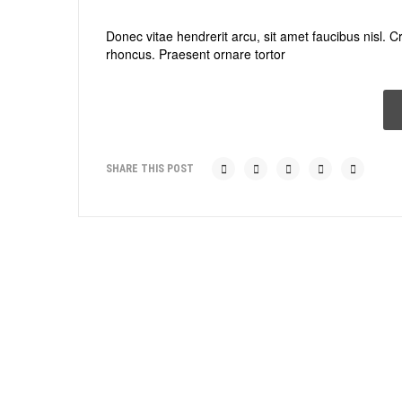
Donec vitae hendrerit arcu, sit amet faucibus nisl
rhoncus. Praesent ornare tortor
SHARE THIS POST