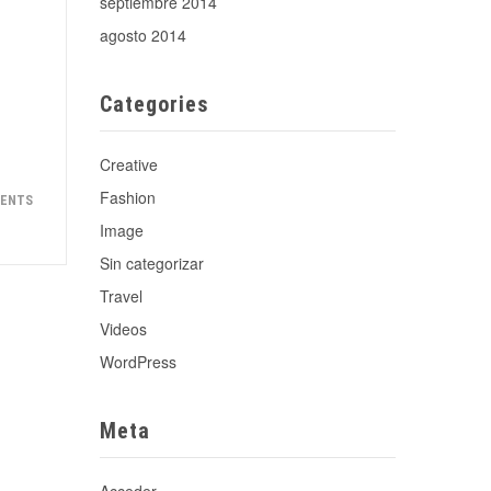
septiembre 2014
agosto 2014
Categories
Creative
Fashion
MENTS
Image
Sin categorizar
Travel
Videos
WordPress
Meta