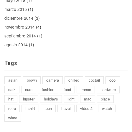
mayo 2018
(1)
marzo 2015
(1)
diciembre 2014
(3)
noviembre 2014
(4)
septiembre 2014
(1)
agosto 2014
(1)
Tags
asian
brown
camera
chilled
coctail
cool
dark
euro
fashion
food
france
hardware
hat
hipster
holidays
light
mac
place
retro
t-shirt
teen
travel
video-2
watch
white