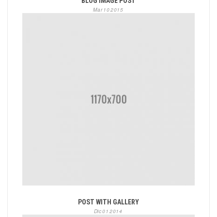
BLOG IMAGE POST
Mar
10
2015
POST WITH GALLERY
Dic
01
2014