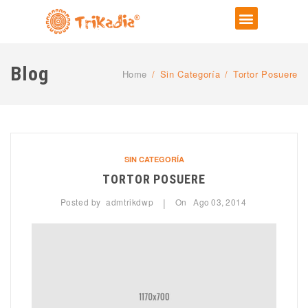
Blog
Home
/
Sin Categoría
/
Tortor Posuere
SIN CATEGORÍA
TORTOR POSUERE
Posted by
admtrikdwp
On
Ago
03,
2014
|