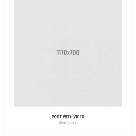
POST WITH VIDEO
Dic
01
2014