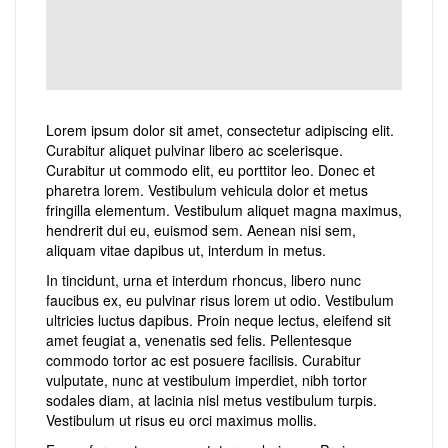
Lorem ipsum dolor sit amet, consectetur adipiscing elit.
Curabitur aliquet pulvinar libero ac scelerisque.
Curabitur ut commodo elit, eu porttitor leo. Donec et
pharetra lorem. Vestibulum vehicula dolor et metus
fringilla elementum. Vestibulum aliquet magna maximus,
hendrerit dui eu, euismod sem. Aenean nisi sem,
aliquam vitae dapibus ut, interdum in metus.
In tincidunt, urna et interdum rhoncus, libero nunc
faucibus ex, eu pulvinar risus lorem ut odio. Vestibulum
ultricies luctus dapibus. Proin neque lectus, eleifend sit
amet feugiat a, venenatis sed felis. Pellentesque
commodo tortor ac est posuere facilisis. Curabitur
vulputate, nunc at vestibulum imperdiet, nibh tortor
sodales diam, at lacinia nisl metus vestibulum turpis.
Vestibulum ut risus eu orci maximus mollis.